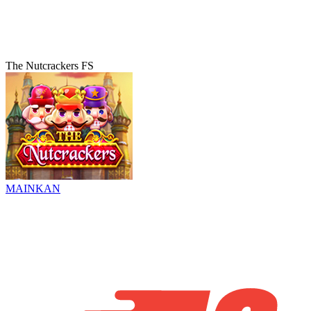
The Nutcrackers FS
MAINKAN