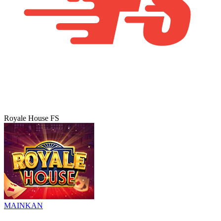
Royale House FS
MAINKAN