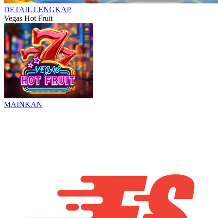
DETAIL LENGKAP
Vegas Hot Fruit
MAINKAN