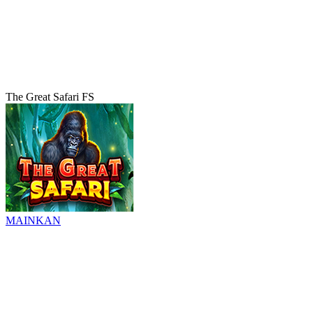
The Great Safari FS
MAINKAN