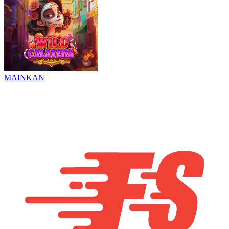
MAINKAN