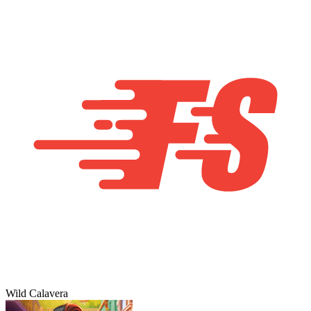
Wild Calavera