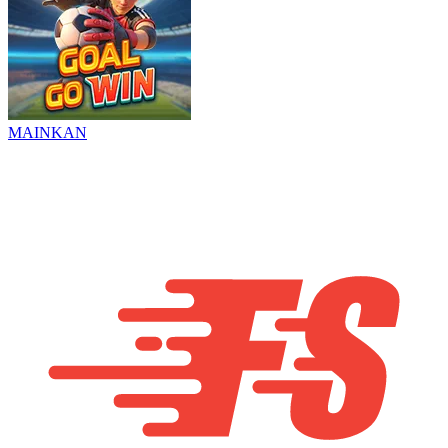
MAINKAN