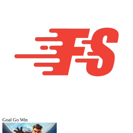
Goal Go Win