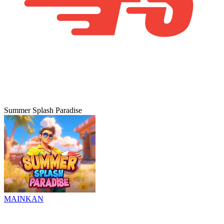
Summer Splash Paradise
MAINKAN