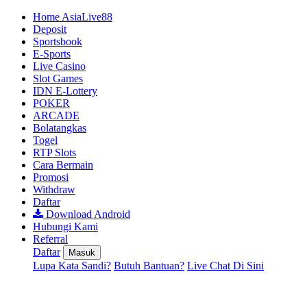
Home AsiaLive88
Deposit
Sportsbook
E-Sports
Live Casino
Slot Games
IDN E-Lottery
POKER
ARCADE
Bolatangkas
Togel
RTP Slots
Cara Bermain
Promosi
Withdraw
Daftar
Download Android
Hubungi Kami
Referral
Daftar
Masuk
Lupa Kata Sandi?
Butuh Bantuan?
Live Chat Di Sini