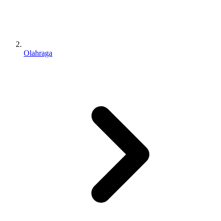
Olahraga