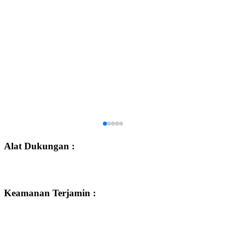
Alat Dukungan :
Keamanan Terjamin :