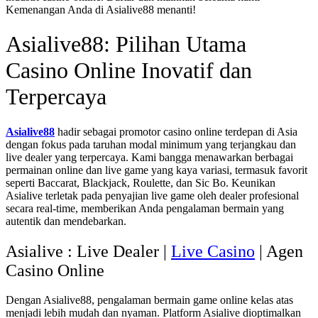
Kemenangan Anda di Asialive88 menanti!
Asialive88: Pilihan Utama
Casino Online Inovatif dan
Terpercaya
Asialive88
hadir sebagai promotor casino online terdepan di Asia
dengan fokus pada taruhan modal minimum yang terjangkau dan
live dealer yang terpercaya. Kami bangga menawarkan berbagai
permainan online dan live game yang kaya variasi, termasuk favorit
seperti Baccarat, Blackjack, Roulette, dan Sic Bo. Keunikan
Asialive terletak pada penyajian live game oleh dealer profesional
secara real-time, memberikan Anda pengalaman bermain yang
autentik dan mendebarkan.
Asialive : Live Dealer |
Live Casino
| Agen
Casino Online
Dengan Asialive88, pengalaman bermain game online kelas atas
menjadi lebih mudah dan nyaman. Platform Asialive dioptimalkan