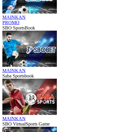
MAINKAN
PROMO
SBO SportsBook
MAINKAN
Saba Sportsbook
MAINKAN
SBO VirtualSports Game