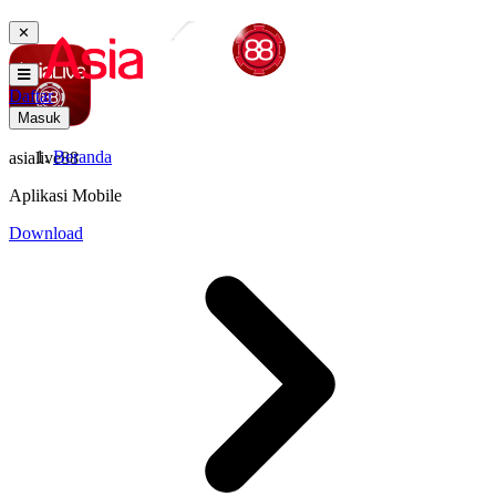
✕
Daftar
Masuk
Beranda
asialive88
Aplikasi Mobile
Download