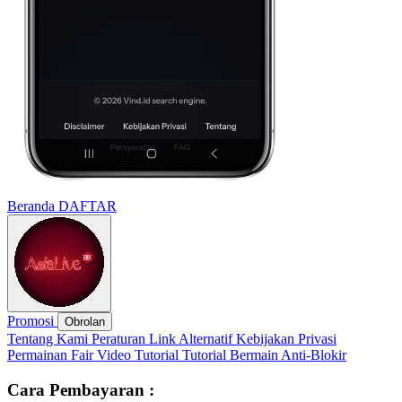
Beranda
DAFTAR
Promosi
Obrolan
Tentang Kami
Peraturan
Link Alternatif
Kebijakan Privasi
Permainan Fair
Video Tutorial
Tutorial Bermain
Anti-Blokir
Cara Pembayaran :