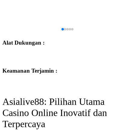
Alat Dukungan :
Keamanan Terjamin :
Asialive88: Pilihan Utama
Casino Online Inovatif dan
Terpercaya