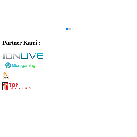
Partner Kami :