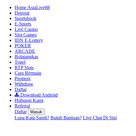
Home AsiaLive88
Deposit
Sportsbook
E-Sports
Live Casino
Slot Games
IDN E-Lottery
POKER
ARCADE
Bolatangkas
Togel
RTP Slots
Cara Bermain
Promosi
Withdraw
Daftar
Download Android
Hubungi Kami
Referral
Daftar
Masuk
Lupa Kata Sandi?
Butuh Bantuan?
Live Chat Di Sini