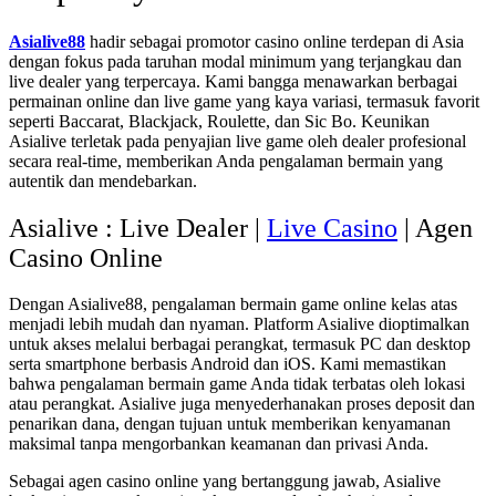
Asialive88
hadir sebagai promotor casino online terdepan di Asia
dengan fokus pada taruhan modal minimum yang terjangkau dan
live dealer yang terpercaya. Kami bangga menawarkan berbagai
permainan online dan live game yang kaya variasi, termasuk favorit
seperti Baccarat, Blackjack, Roulette, dan Sic Bo. Keunikan
Asialive terletak pada penyajian live game oleh dealer profesional
secara real-time, memberikan Anda pengalaman bermain yang
autentik dan mendebarkan.
Asialive : Live Dealer |
Live Casino
| Agen
Casino Online
Dengan Asialive88, pengalaman bermain game online kelas atas
menjadi lebih mudah dan nyaman. Platform Asialive dioptimalkan
untuk akses melalui berbagai perangkat, termasuk PC dan desktop
serta smartphone berbasis Android dan iOS. Kami memastikan
bahwa pengalaman bermain game Anda tidak terbatas oleh lokasi
atau perangkat. Asialive juga menyederhanakan proses deposit dan
penarikan dana, dengan tujuan untuk memberikan kenyamanan
maksimal tanpa mengorbankan keamanan dan privasi Anda.
Sebagai agen casino online yang bertanggung jawab, Asialive