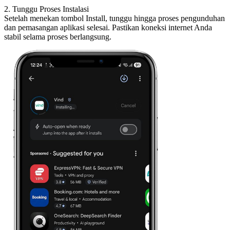
2. Tunggu Proses Instalasi
Setelah menekan tombol Install, tunggu hingga proses pengunduhan
dan pemasangan aplikasi selesai. Pastikan koneksi internet Anda
stabil selama proses berlangsung.