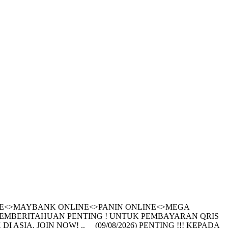
INE<>MAYBANK ONLINE<>PANIN ONLINE<>MEGA
EMBERITAHUAN PENTING ! UNTUK PEMBAYARAN QRIS
DI ASIA. JOIN NOW! ..
(09/08/2026)
PENTING !!! KEPADA