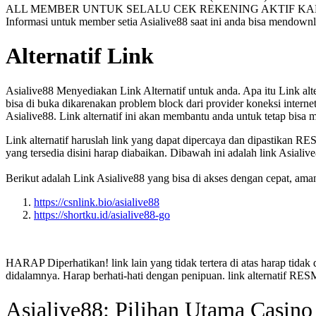
ALL MEMBER UNTUK SELALU CEK REKENING AKTIF KAM
Informasi untuk member setia Asialive88 saat ini anda bisa mendownl
Alternatif Link
Asialive88 Menyediakan Link Alternatif untuk anda. Apa itu Link alter
bisa di buka dikarenakan problem block dari provider koneksi intern
Asialive88. Link alternatif ini akan membantu anda untuk tetap bisa
Link alternatif haruslah link yang dapat dipercaya dan dipastikan RESM
yang tersedia disini harap diabaikan. Dibawah ini adalah link Asiali
Berikut adalah Link Asialive88 yang bisa di akses dengan cepat, aman,
https://csnlink.bio/asialive88
https://shortku.id/asialive88-go
HARAP Diperhatikan! link lain yang tidak tertera di atas harap ti
didalamnya. Harap berhati-hati dengan penipuan. link alternatif RE
Asialive88: Pilihan Utama Casino