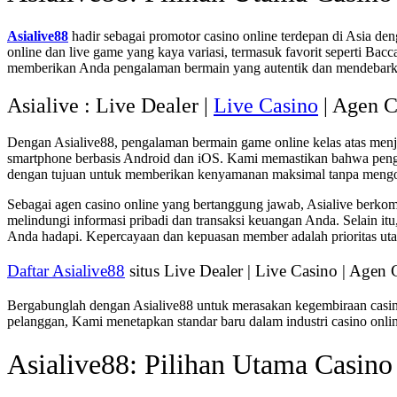
Asialive88
hadir sebagai promotor casino online terdepan di Asia 
online dan live game yang kaya variasi, termasuk favorit seperti Bacca
memberikan Anda pengalaman bermain yang autentik dan mendebark
Asialive : Live Dealer |
Live Casino
| Agen C
Dengan Asialive88, pengalaman bermain game online kelas atas menja
smartphone berbasis Android dan iOS. Kami memastikan bahwa pengal
dengan tujuan untuk memberikan kenyamanan maksimal tanpa meng
Sebagai agen casino online yang bertanggung jawab, Asialive berk
melindungi informasi pribadi dan transaksi keuangan Anda. Selain 
Anda hadapi. Kepercayaan dan kepuasan member adalah prioritas utam
Daftar Asialive88
situs Live Dealer | Live Casino | Agen
Bergabunglah dengan Asialive88 untuk merasakan kegembiraan casino
pelanggan, Kami menetapkan standar baru dalam industri casino onl
Asialive88: Pilihan Utama Casino