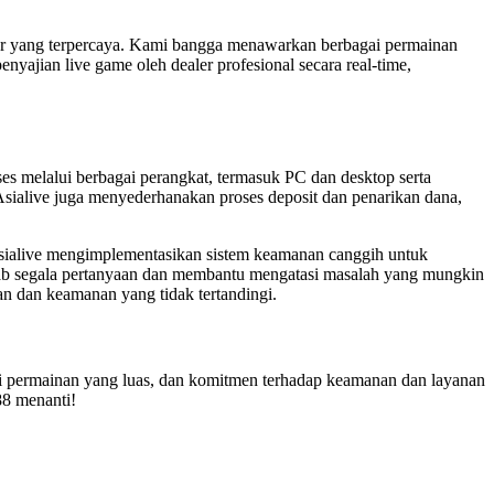
aler yang terpercaya. Kami bangga menawarkan berbagai permainan
enyajian live game oleh dealer profesional secara real-time,
es melalui berbagai perangkat, termasuk PC dan desktop serta
sialive juga menyederhanakan proses deposit dan penarikan dana,
sialive mengimplementasikan sistem keamanan canggih untuk
awab segala pertanyaan dan membantu mengatasi masalah yang mungkin
n dan keamanan yang tidak tertandingi.
si permainan yang luas, dan komitmen terhadap keamanan dan layanan
88 menanti!