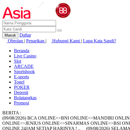
Daftar
Masuk
Obrolan
|
Penarikan
|
Hubungi Kami
|
Lupa Kata Sandi?
Beranda
Live Casino
Slot
ARCADE
Sportsbook
E-sports
Togel
POKER
Deposit
Bolatangkas
Promosi
BERITA :
(09/08/2026)
BCA ONLINE<>BNI ONLINE<>MANDIRI ONLI
ONLINE<>JENIUS ONLINE<>SINARMAS ONLINE<>BSI O
ONLINE 24JAM SETIAP HARINYA ! ..
(09/08/2026)
SELAMAT