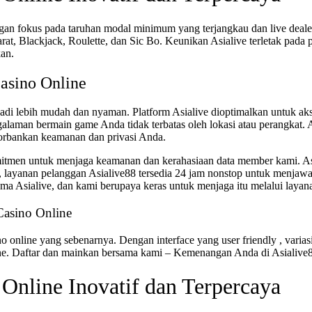
dengan fokus pada taruhan modal minimum yang terjangkau dan live de
rat, Blackjack, Roulette, dan Sic Bo. Keunikan Asialive terletak pada p
an.
asino Online
di lebih mudah dan nyaman. Platform Asialive dioptimalkan untuk aks
aman bermain game Anda tidak terbatas oleh lokasi atau perangkat. A
orbankan keamanan dan privasi Anda.
omitmen untuk menjaga keamanan dan kerahasiaan data member kami. A
itu, layanan pelanggan Asialive88 tersedia 24 jam nonstop untuk menj
a Asialive, dan kami berupaya keras untuk menjaga itu melalui layana
 Casino Online
 online yang sebenarnya. Dengan interface yang user friendly , varia
ine. Daftar dan mainkan bersama kami – Kemenangan Anda di Asialive
 Online Inovatif dan Terpercaya