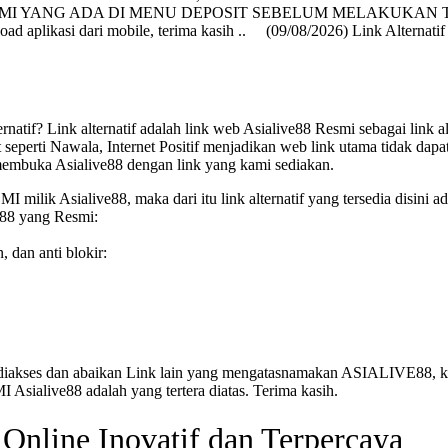
I YANG ADA DI MENU DEPOSIT SEBELUM MELAKUKAN TRA
oad aplikasi dari mobile, terima kasih ..
(09/08/2026)
Link Alternatif
natif? Link alternatif adalah link web Asialive88 Resmi sebagai link alt
et seperti Nawala, Internet Positif menjadikan web link utama tidak d
 membuka Asialive88 dengan link yang kami sediakan.
I milik Asialive88, maka dari itu link alternatif yang tersedia disini a
ve88 yang Resmi:
 dan anti blokir:
dak diakses dan abaikan Link lain yang mengatasnamakan ASIALIVE88, 
SMI
Asialive88
adalah yang tertera diatas. Terima kasih.
 Online Inovatif dan Terpercaya