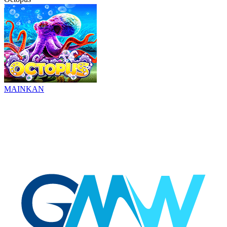
MAINKAN