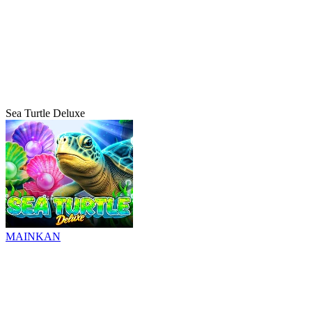
Sea Turtle Deluxe
MAINKAN