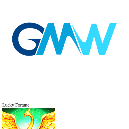
Lucky Fortune