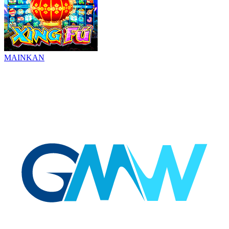
MAINKAN