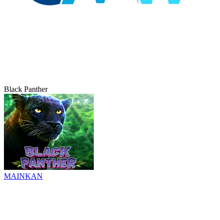
Black Panther
MAINKAN