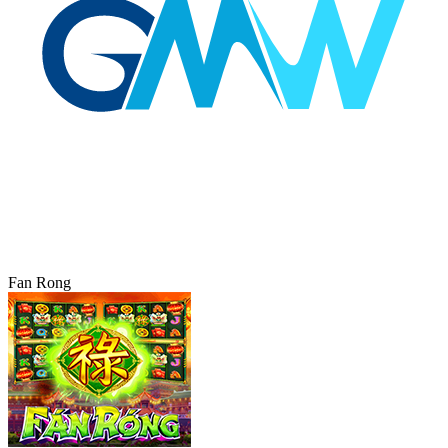
Fan Rong