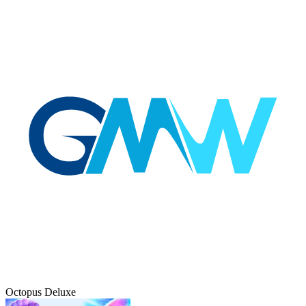
Octopus Deluxe