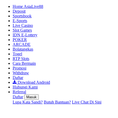
Home AsiaLive88
Deposit
Sportsbook
E-Sports
Live Casino
Slot Games
IDN E-Lottery
POKER
ARCADE
Bolatangkas
Togel
RTP Slots
Cara Bermain
Promosi
Withdraw
Daftar
Download Android
Hubungi Kami
Referral
Daftar
Masuk
Lupa Kata Sandi?
Butuh Bantuan?
Live Chat Di Sini