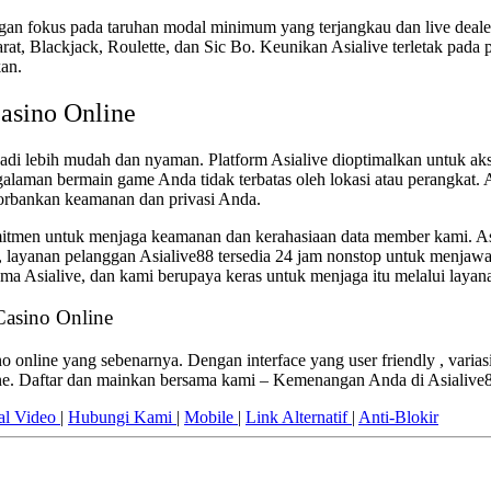
dengan fokus pada taruhan modal minimum yang terjangkau dan live de
rat, Blackjack, Roulette, dan Sic Bo. Keunikan Asialive terletak pada p
an.
asino Online
di lebih mudah dan nyaman. Platform Asialive dioptimalkan untuk aks
aman bermain game Anda tidak terbatas oleh lokasi atau perangkat. A
orbankan keamanan dan privasi Anda.
omitmen untuk menjaga keamanan dan kerahasiaan data member kami. A
itu, layanan pelanggan Asialive88 tersedia 24 jam nonstop untuk menj
a Asialive, dan kami berupaya keras untuk menjaga itu melalui layana
 Casino Online
 online yang sebenarnya. Dengan interface yang user friendly , varia
ine. Daftar dan mainkan bersama kami – Kemenangan Anda di Asialive
al Video
|
Hubungi Kami
|
Mobile
|
Link Alternatif
|
Anti-Blokir