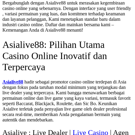
Bergabunglah dengan Asialive88 untuk merasakan kegembiraan
casino online yang sebenarnya. Dengan interface yang user friendly
, variasi permainan yang luas, dan komitmen terhadap keamanan
dan layanan pelanggan, Kami menetapkan standar baru dalam
industri casino online. Daftar dan mainkan bersama kami –
Kemenangan Anda di Asialive88 menanti!
Asialive88: Pilihan Utama
Casino Online Inovatif dan
Terpercaya
Asialive88
hadir sebagai promotor casino online terdepan di Asia
dengan fokus pada taruhan modal minimum yang terjangkau dan
live dealer yang terpercaya. Kami bangga menawarkan berbagai
permainan online dan live game yang kaya variasi, termasuk favorit
seperti Baccarat, Blackjack, Roulette, dan Sic Bo. Keunikan
Asialive terletak pada penyajian live game oleh dealer profesional
secara real-time, memberikan Anda pengalaman bermain yang
autentik dan mendebarkan.
Asialive : Live Dealer |
Live Casino
| Agen