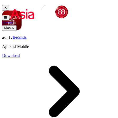
✕
Daftar
Masuk
Beranda
asialive88
Aplikasi Mobile
Download