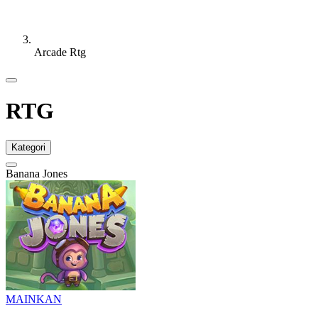
Arcade Rtg
RTG
Kategori
Banana Jones
MAINKAN