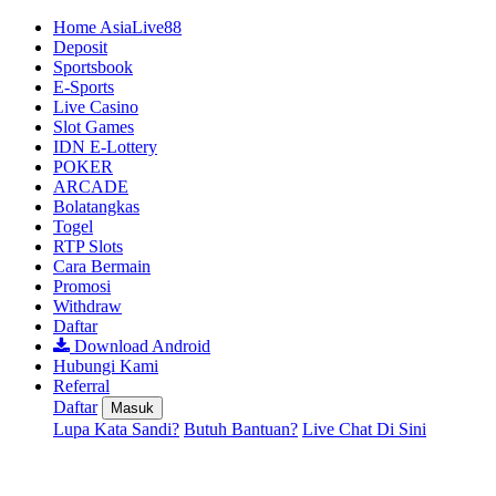
Home AsiaLive88
Deposit
Sportsbook
E-Sports
Live Casino
Slot Games
IDN E-Lottery
POKER
ARCADE
Bolatangkas
Togel
RTP Slots
Cara Bermain
Promosi
Withdraw
Daftar
Download Android
Hubungi Kami
Referral
Daftar
Masuk
Lupa Kata Sandi?
Butuh Bantuan?
Live Chat Di Sini